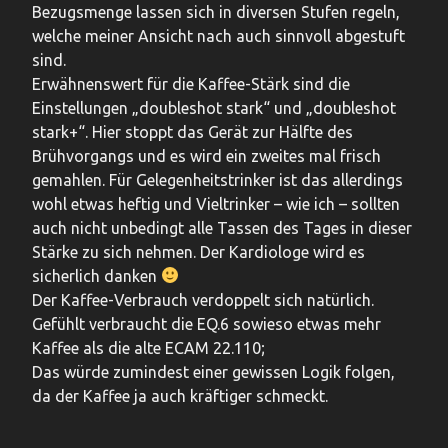
Bezugsmenge lassen sich in diversen Stufen regeln,
welche meiner Ansicht nach auch sinnvoll abgestuft
sind.
Erwähnenswert für die Kaffee-Stärk sind die
Einstellungen „doubleshot stark“ und „doubleshot
stark+“. Hier stoppt das Gerät zur Hälfte des
Brühvorgangs und es wird ein zweites mal frisch
gemahlen. Für Gelegenheitstrinker ist das allerdings
wohl etwas heftig und Vieltrinker – wie ich – sollten
auch nicht unbedingt alle Tassen des Tages in dieser
Stärke zu sich nehmen. Der Kardiologe wird es
sicherlich danken
Der Kaffee-Verbrauch verdoppelt sich natürlich.
Gefühlt verbraucht die EQ.6 sowieso etwas mehr
Kaffee als die alte ECAM 22.110;
Das würde zumindest einer gewissen Logik folgen,
da der Kaffee ja auch kräftiger schmeckt.