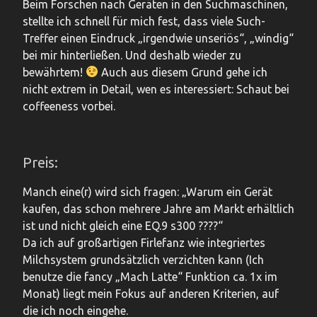
Beim Forschen nach Geräten in den Suchmaschinen,
stellte ich schnell für mich fest, dass viele Such-
Treffer einen Eindruck „irgendwie unseriös“, „windig“
bei mir hinterließen. Und deshalb wieder zu
bewährtem!
Auch aus diesem Grund gehe ich
nicht extrem in Detail, wen es interessiert: Schaut bei
coffeeness vorbei.
Preis:
Manch eine(r) wird sich fragen: „Warum ein Gerät
kaufen, das schon mehrere Jahre am Markt erhältlich
ist und nicht gleich eine EQ.9 s300 ????“
Da ich auf großartigen Firlefanz wie integriertes
Milchsystem grundsätzlich verzichten kann (Ich
benutze die fancy „Mach Latte“ Funktion ca. 1x im
Monat) liegt mein Fokus auf anderen Kriterien, auf
die ich noch eingehe.