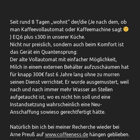
Seit rund 8 Tagen „wohnt“ der/die (Je nach dem, ob
man Kaffeevollautomat oder Kaffeemachine sagt
) EQ.6 plus s300 in unserer Küche.
Nicht nur preislich, sondern auch beim Komfort ist
das Gerät ein Quantensprung:
Der alte Vollautomat mit einfacher Möglichkeit,
Milch in einem externen Behälter aufzuschäumen hat
für knapp 300€ fast 6 Jahre lang ohne zu murren
seinen Dienst verrichtet. Er wurde ausgemustert, weil
nach und nach immer mehr Wasser an Stellen
aufgetaucht ist, wo es nicht hin soll und eine
Instandsetzung wahrscheinlich eine Neu-
Anschaffung sowieso gerechtfertigt hätte.
Natürlich bin ich bei meiner Recherche wieder bei
Arne Preuß auf
www.coffeeness.de
hängen geblieben.