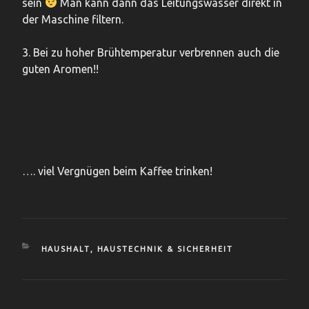
sein
Man kann dann das Leitungswasser direkt in
der Maschine filtern.
3. Bei zu hoher Brühtemperatur verbrennen auch die
guten Aromen!!
…. viel Vergnügen beim Kaffee trinken!
KATEGORIEN
HAUSHALT
,
HAUSTECHNIK & SICHERHEIT