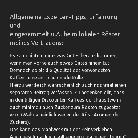
Allgemeine Experten-Tipps, Erfahrung
und
eingesammelt u.A. beim lokalen Röster
meines Vertrauens:
Es kann hinten nur etwas Gutes heraus kommen,
wenn man vorne auch etwas Gutes hinein tut.
Demnach spielt die Qualität des verwendeten
Kaffees eine entscheidende Rolle.
Hierzu werde ich wahrscheinlich auch nochmal einen
separaten Beitrag verfassen. Zu bedenken gilt, dass
in den billigen Discounter-Kaffees durchaus (wenn
auch minimal) auch Zucker zum Rösten zugesetzt
wird (Wahrscheinlich wegen der Röst-Aromen des
Zuckers).
Das kann das Mahlwerk mit der Zeit verkleben.
Auch geschmacklich sollte jede(r) mal einen „teuren“