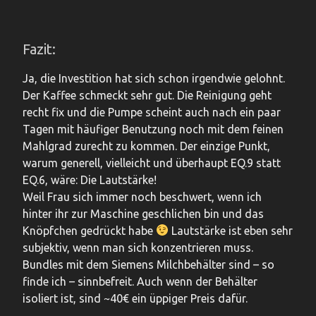
Fazit:
Ja, die Investition hat sich schon irgendwie gelohnt.
Der Kaffee schmeckt sehr gut. Die Reinigung geht
recht fix und die Pumpe scheint auch nach ein paar
Tagen mit häufiger Benutzung noch mit dem feinen
Mahlgrad zurecht zu kommen. Der einzige Punkt,
warum generell, vielleicht und überhaupt EQ.9 statt
EQ.6, wäre: Die Lautstärke!
Weil Frau sich immer noch beschwert, wenn ich
hinter ihr zur Maschine geschlichen bin und das
Knöpfchen gedrückt habe
Lautstärke ist eben sehr
subjektiv, wenn man sich konzentrieren muss.
Bundles mit dem Siemens Milchbehälter sind – so
finde ich – sinnbefreit. Auch wenn der Behälter
isoliert ist, sind ~40€ ein üppiger Preis dafür.