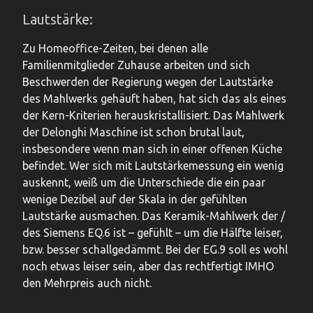
Lautstärke:
Zu Homeoffice-Zeiten, bei denen alle
Familienmitglieder Zuhause arbeiten und sich
Beschwerden der Regierung wegen der Lautstärke
des Mahlwerks gehäuft haben, hat sich das als eines
der Kern-Kriterien herauskristallisiert. Das Mahlwerk
der Delonghi Maschine ist schon brutal laut,
insbesondere wenn man sich in einer offenen Küche
befindet. Wer sich mit Lautstärkemessung ein wenig
auskennt, weiß um die Unterschiede die ein paar
wenige Dezibel auf der Skala in der gefühlten
Lautstärke ausmachen. Das Keramik-Mahlwerk der /
des Siemens EQ.6 ist – gefühlt – um die Hälfte leiser,
bzw. besser schallgedämmt. Bei der EG.9 soll es wohl
noch etwas leiser sein, aber das rechtfertigt IMHO
den Mehrpreis auch nicht.