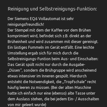
Reinigung und Selbstreinigungs-Funktion:
Der Siemens EQ.6 Vollautomat ist sehr
reinigungsfreundlich!
Der Stempel mit dem der Kaffee vor dem Brühen
komprimiert wird, befindet sich z.B. direkt an der
Brüheinheit und wird zusammen mit dieser gereinigt.
Ein lästiges Fummeln im Gerät entfällt. Eine leichte
Umstellung ergab sich für mich durch die
Selbstreinigungs-Funtion beim Aus- und Einschalten:
Das Gerät spült nicht nur durch die Ausgabe-
„Düsen“, sondern die Brühgruppe wird anscheinend
etwas intensiver im Inneren gespült. Hierdurch
entsteht die Notwendigkeit, die „Tropfschale“ recht
häufig leeren zu müssen. (Bei der alten Maschine
hatte ich einfach nur eine (ebenso) alte Tasse unter
dem Auslass stehen, die bei jedem Ein- / Ausschalten
von mir geleert wurde)