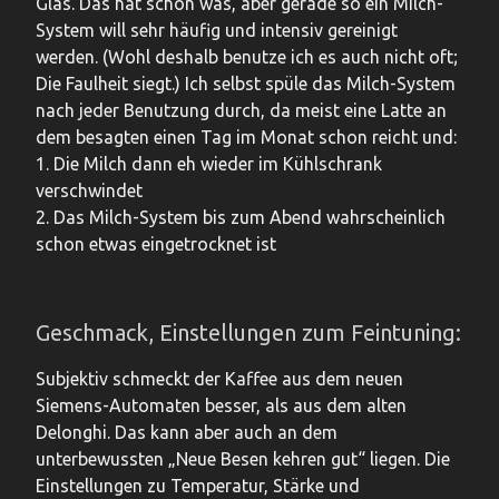
Glas. Das hat schon was, aber gerade so ein Milch-
System will sehr häufig und intensiv gereinigt
werden. (Wohl deshalb benutze ich es auch nicht oft;
Die Faulheit siegt.) Ich selbst spüle das Milch-System
nach jeder Benutzung durch, da meist eine Latte an
dem besagten einen Tag im Monat schon reicht und:
1. Die Milch dann eh wieder im Kühlschrank
verschwindet
2. Das Milch-System bis zum Abend wahrscheinlich
schon etwas eingetrocknet ist
Geschmack, Einstellungen zum Feintuning:
Subjektiv schmeckt der Kaffee aus dem neuen
Siemens-Automaten besser, als aus dem alten
Delonghi. Das kann aber auch an dem
unterbewussten „Neue Besen kehren gut“ liegen. Die
Einstellungen zu Temperatur, Stärke und