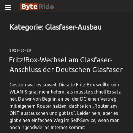
Zum
Inhalt
Kategorie:
Glasfaser-Ausbau
springen
VERÖFFENTLICHT
2026-03-29
AM
Fritz!Box-Wechsel am Glasfaser-
Anschluss der Deutschen Glasfaser
Gestern war es soweit: Die alte Fritz!Box wollte kein
WLAN-Signal mehr liefern, als musste schnell Ersatz
her. Da wir von Beginn an bei der DG einen Vertrag
mit eigenem Router hatten, dachte ich „Router am
ONT austauschen und gut iss“. Leider nein, aber es
gibt einen einfachen Weg im Self-Service, wenn man
noch irgendwie ins Internet kommt: