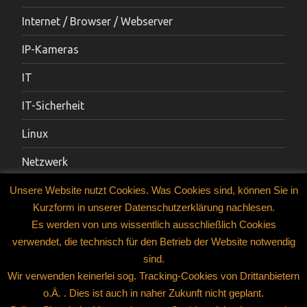
Internet / Browser / Webserver
IP-Kameras
IT
IT-Sicherheit
Linux
Netzwerk
Sicherheitstechnik
Unsere Website nutzt Cookies. Was Cookies sind, können Sie in
Kurzform in unserer Datenschutzerklärung nachlesen.
Smartphones / Tablets
Es werden von uns wissentlich ausschließlich Cookies
verwendet, die technisch für den Betrieb der Website notwendig
Social-Media-Dienste
sind.
Technik-Tipps
Wir verwenden keinerlei sog. Tracking-Cookies von Drittanbietern
o.Ä. . Dies ist auch in naher Zukunft nicht geplant.
Tipps