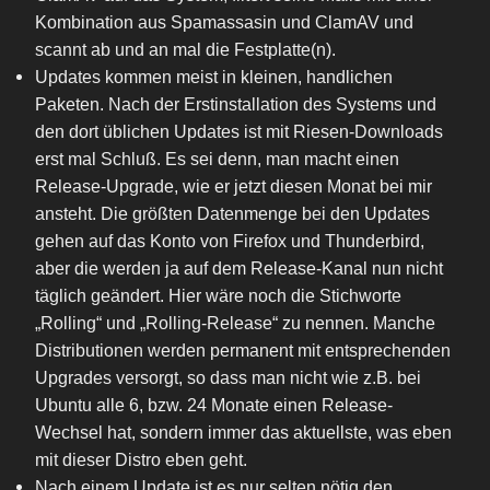
Kombination aus Spamassasin und ClamAV und
scannt ab und an mal die Festplatte(n).
Updates kommen meist in kleinen, handlichen
Paketen. Nach der Erstinstallation des Systems und
den dort üblichen Updates ist mit Riesen-Downloads
erst mal Schluß. Es sei denn, man macht einen
Release-Upgrade, wie er jetzt diesen Monat bei mir
ansteht. Die größten Datenmenge bei den Updates
gehen auf das Konto von Firefox und Thunderbird,
aber die werden ja auf dem Release-Kanal nun nicht
täglich geändert. Hier wäre noch die Stichworte
„Rolling“ und „Rolling-Release“ zu nennen. Manche
Distributionen werden permanent mit entsprechenden
Upgrades versorgt, so dass man nicht wie z.B. bei
Ubuntu alle 6, bzw. 24 Monate einen Release-
Wechsel hat, sondern immer das aktuellste, was eben
mit dieser Distro eben geht.
Nach einem Update ist es nur selten nötig den