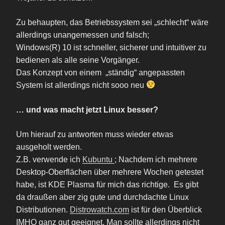
Zu behaupten, das Betriebssystem sei „schlecht“ wäre
allerdings unangemessen und falsch;
Windows(R) 10 ist schneller, sicherer und intuitiver zu
bedienen als alle seine Vorgänger.
Das Konzept von einem „ständig“ angepassten
System ist allerdings nicht sooo neu
… und was macht jetzt Linux besser?
Um hierauf zu antworten muss wieder etwas
ausgeholt werden.
Z.B. verwende ich
Kubuntu
; Nachdem ich mehrere
Desktop-Oberflächen über mehrere Wochen getestet
habe, ist KDE Plasma für mich das richtige. Es gibt
da draußen aber zig gute und durchdachte Linux
Distributionen.
Distrowatch.com
ist für den Überblick
IMHO ganz gut geeignet. Man sollte allerdings nicht