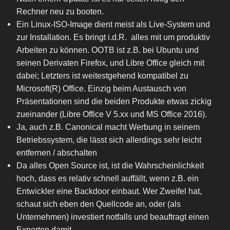
Rechner neu zu booten.
Ein Linux-ISO-Image dient meist als Live-System und
zur Installation. Es bringt i.d.R. alles mit um produktiv
Arbeiten zu können. OOTB ist z.B. bei Ubuntu und
seinen Derivaten Firefox, und Libre Office gleich mit
dabei; Letzters ist weitestgehend kompatibel zu
Microsoft(R) Office. Einzig beim Austausch von
Präsentationen sind die beiden Produkte etwas zickig
zueinander (Libre Office V 5.xx und MS Office 2016).
Ja, auch z.B. Canonical macht Werbung in seinem
Betriebssystem, die lässt sich allerdings sehr leicht
entfernen / abschalten
Da alles Open Source ist, ist die Wahrscheinlichkeit
hoch, dass es relativ schnell auffällt, wenn z.B. ein
Entwickler eine Backdoor einbaut. Wer Zweifel hat,
schaut sich eben den Quellcode an, oder (als
Unternehmen) investiert notfalls und beauftragt einen
Experten damit.